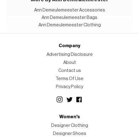
Ann Demeulemeester Accessories
Ann Demeulemeester Bags
Ann Demeulemeester Clothing
Company
Advertising Disclosure
About
Contact us
Terms Of Use
Privacy Policy
Women's
Designer Clothing
Designer Shoes