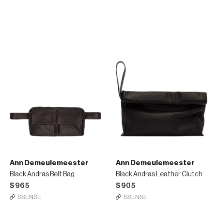
Ann Demeulemeester
Ann Demeulemeester
Black Andras Belt Bag
Black Andras Leather Clutch
$965
$905
SSENSE
SSENSE