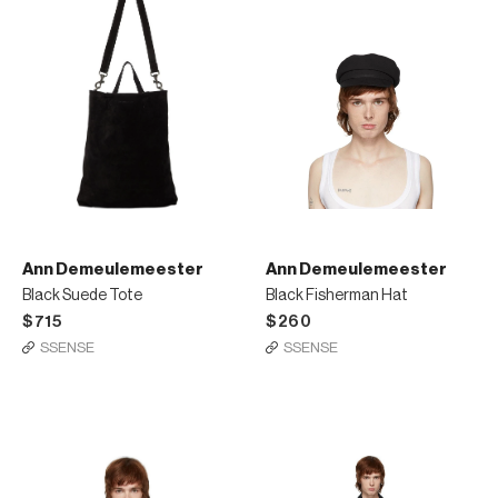
Ann Demeulemeester
Ann Demeulemeester
Black Suede Tote
Black Fisherman Hat
$715
$260
SSENSE
SSENSE