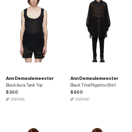
Ann Demeulemeester
Ann Demeulemeester
Black Aura Tank Top
Black Tiriel Rigatino Shirt
$350
$900
SSENSE
SSENSE